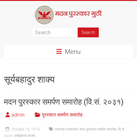
Skip
to
content
मदन
पुरस्कार
Menu
गुठी
सूर्यबहादुर शाक्य
मदन पुरस्कार समर्पण समारोह (वि.सं. २०३१)
admin
पुरस्कार समर्पण समारोह
October 19, 1974
धनवज्र वज्राचार्य
,
मदन पुरस्कार समर्पण समारोह
,
वि.सं.
२०३१
,
सूर्यबहादुर शाक्य