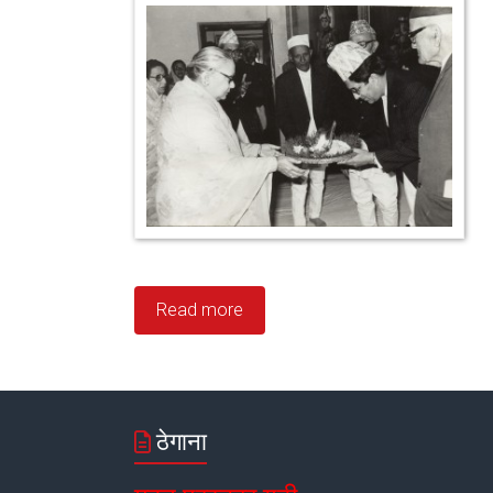
Read more
ठेगाना