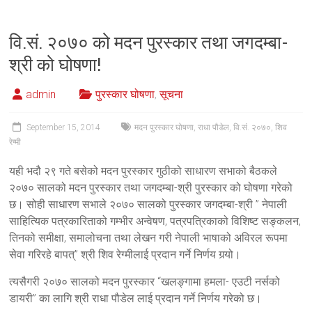
वि.सं. २०७० को मदन पुरस्कार तथा जगदम्बा-
श्री को घोषणा!
admin
पुरस्कार घोषणा
,
सूचना
September 15, 2014
मदन पुरस्कार घोषणा
,
राधा पौडेल
,
वि.सं. २०७०
,
शिव
रेग्मी
यही भदौ २९ गते बसेको मदन पुरस्कार गुठीको साधारण सभाको बैठकले
२०७० सालको मदन पुरस्कार तथा जगदम्बा-श्री पुरस्कार को घोषणा गरेको
छ। सोही साधारण सभाले २०७० सालको पुरस्कार जगदम्बा-श्री ” नेपाली
साहित्यिक पत्रकारिताको गम्भीर अन्वेषण, पत्रपत्रिकाको विशिष्ट सङ्कलन,
तिनको समीक्षा, समालोचना तथा लेखन गरी नेपाली भाषाको अविरल रूपमा
सेवा गरिरहे बापत्” श्री शिव रेग्मीलाई प्रदान गर्ने निर्णय गर्‍यो।
त्यसैगरी २०७० सालको मदन पुरस्कार “खलङ्गामा हमला- एउटी नर्सको
डायरी” का लागि श्री राधा पौडेल लाई प्रदान गर्ने निर्णय गरेको छ।