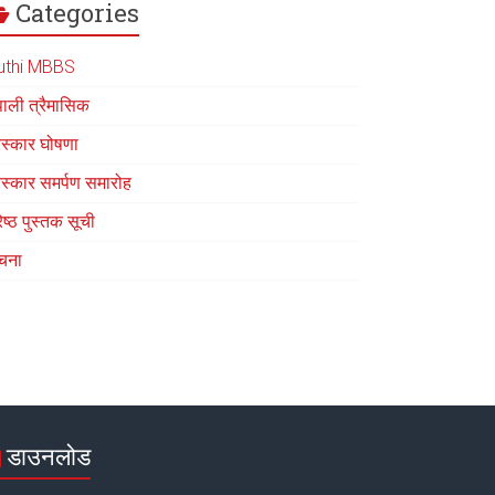
Categories
uthi MBBS
पाली त्रैमासिक
रस्कार घोषणा
रस्कार समर्पण समारोह
रेष्ठ पुस्तक सूची
चना
डाउनलोड