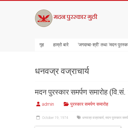
Skip
to
मदन
content
पुरस्कार
गुठी
गृह
हाम्रो बारे
‘जगदम्बा-श्री’ तथा ‘मदन पुरस्क
धनवज्र वज्राचार्य
मदन पुरस्कार समर्पण समारोह (वि.सं
admin
पुरस्कार समर्पण समारोह
October 19, 1974
धनवज्र वज्राचार्य
,
मदन पुरस्कार समर्