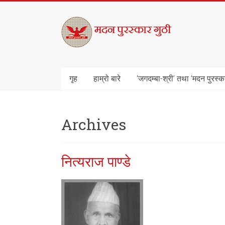
Skip
to
मदन
content
पुरस्कार
गुठी
गृह
हाम्रो बारे
‘जगदम्बा-श्री’ तथा ‘मदन पुरस्क
Archives
नित्यराज पाण्डे