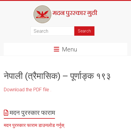
Skip
to
content
मदन
पुरस्कार
Menu
गुठी
नेपाली (त्रैमासिक) – पूर्णाङ्क १९३
Download the PDF file .
मदन पुरस्कार फाराम
मदन पुरस्कार फाराम डाउनलोड गर्नुस्