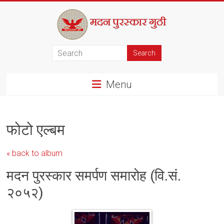
Skip
to
content
मदन
पुरस्कार
Menu
गुठी
फोटो एल्बम
« back to album
मदन पुरस्कार समर्पण समारोह (वि.सं.
२०५२)