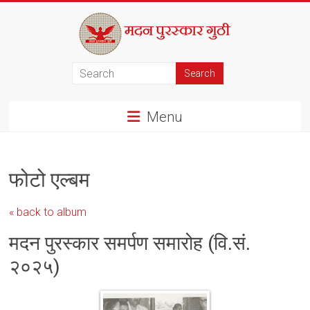
Skip
to
content
मदन
पुरस्कार
Menu
गुठी
फोटो एल्बम
« back to album
मदन पुरस्कार समर्पण समारोह (वि.सं.
२०२५)