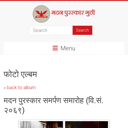
Skip
to
content
मदन
पुरस्कार
Menu
गुठी
फोटो एल्बम
« back to album
मदन पुरस्कार समर्पण समारोह (वि.सं.
२०६९)