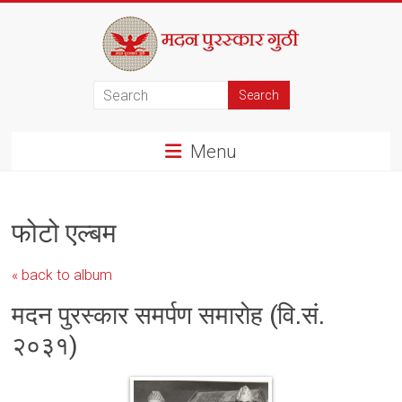
Skip
to
content
मदन
पुरस्कार
Menu
गुठी
फोटो एल्बम
« back to album
मदन पुरस्कार समर्पण समारोह (वि.सं.
२०३१)