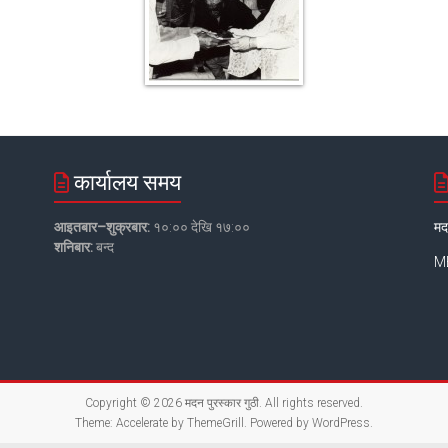
कार्यालय समय
आइतबार–शुक्रबार:
१०:०० देखि १७:००
मद
शनिबार:
बन्द
MB
Copyright © 2026
मदन पुरस्कार गुठी
. All rights reserved.
Theme:
Accelerate
by ThemeGrill. Powered by
WordPress
.