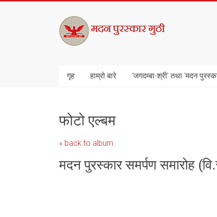
Skip
to
मदन
content
पुरस्कार
गुठी
गृह
हाम्रो बारे
‘जगदम्बा-श्री’ तथा ‘मदन पुरस्क
फोटो एल्बम
« back to album
मदन पुरस्कार समर्पण समारोह (वि